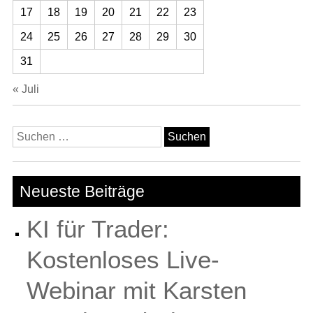
17
18
19
20
21
22
23
24
25
26
27
28
29
30
31
« Juli
Suchen
nach:
Neueste Beiträge
KI für Trader:
Kostenloses Live-
Webinar mit Karsten