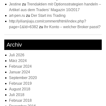
Jestine
zu
Trendaktien mit Optionsstrategien handeln –
Artikel aus dem Traders‘ Magazin 10/2017
art-pen.ru
zu
Der Start ins Trading
http://yilianjiaju.com/comment/html/index.php?
page=1&Id=6382
zu
Ihr Konto – welcher Broker passt?
Archiv
Juli 2026
März 2024
Februar 2024
Januar 2024
September 2020
Februar 2019
August 2018
Juli 2018
Februar 2018