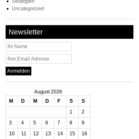
Strategien
Uncategorized
Newsletter
August 2026
M
D
M
D
F
S
S
1
2
3
4
5
6
7
8
9
10
11
12
13
14
15
16