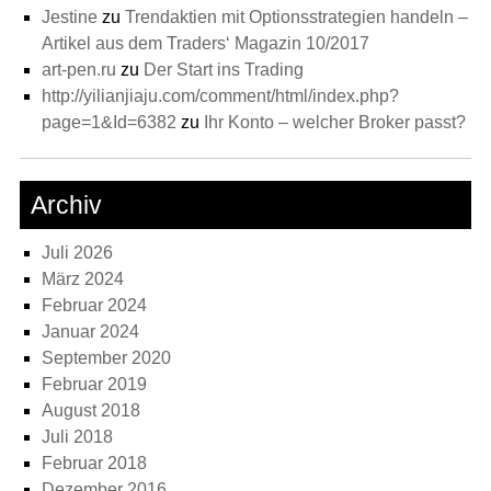
Jestine
zu
Trendaktien mit Optionsstrategien handeln –
Artikel aus dem Traders‘ Magazin 10/2017
art-pen.ru
zu
Der Start ins Trading
http://yilianjiaju.com/comment/html/index.php?
page=1&Id=6382
zu
Ihr Konto – welcher Broker passt?
Archiv
Juli 2026
März 2024
Februar 2024
Januar 2024
September 2020
Februar 2019
August 2018
Juli 2018
Februar 2018
Dezember 2016