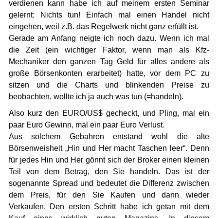
verdienen kann habe ich auf meinem ersten Seminar
gelernt: Nichts tun! Einfach mal einen Handel nicht
eingehen, weil z.B. das Regelwerk nicht ganz erfüllt ist.
Gerade am Anfang neigte ich noch dazu. Wenn ich mal
die Zeit (ein wichtiger Faktor, wenn man als Kfz-
Mechaniker den ganzen Tag Geld für alles andere als
große Börsenkonten erarbeitet) hatte, vor dem PC zu
sitzen und die Charts und blinkenden Preise zu
beobachten, wollte ich ja auch was tun (=handeln).
Also kurz den EURO/US$ gecheckt, und Pling, mal ein
paar Euro Gewinn, mal ein paar Euro Verlust.
Aus solchem Gebahren entstand wohl die alte
Börsenweisheit „Hin und Her macht Taschen leer“. Denn
für jedes Hin und Her gönnt sich der Broker einen kleinen
Teil von dem Betrag, den Sie handeln. Das ist der
sogenannte Spread und bedeutet die Differenz zwischen
dem Preis, für den Sie Kaufen und dann wieder
Verkaufen. Den ersten Schritt habe ich getan mit dem