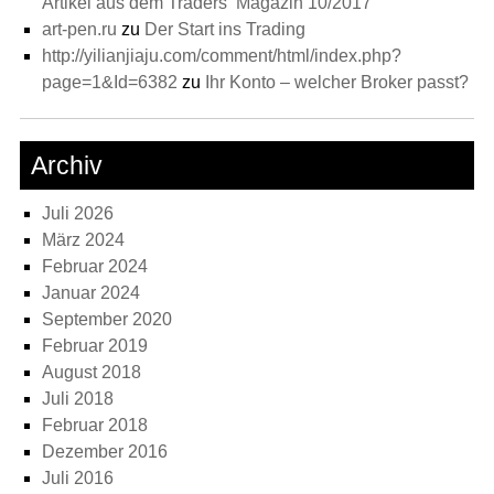
Artikel aus dem Traders‘ Magazin 10/2017
art-pen.ru
zu
Der Start ins Trading
http://yilianjiaju.com/comment/html/index.php?
page=1&Id=6382
zu
Ihr Konto – welcher Broker passt?
Archiv
Juli 2026
März 2024
Februar 2024
Januar 2024
September 2020
Februar 2019
August 2018
Juli 2018
Februar 2018
Dezember 2016
Juli 2016