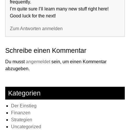
frequently.
I’m quite sure I’ll learn many new stuff right here!
Good luck for the next!
Zum Antworten anmelden
Schreibe einen Kommentar
Du musst
angemeldet
sein, um einen Kommentar
abzugeben.
Kategorien
Der Einstieg
Finanzen
Strategien
Uncategorized