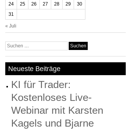
24
25
26
27
28
29
30
31
« Juli
Suchen
nach:
Neueste Beiträge
KI für Trader:
Kostenloses Live-
Webinar mit Karsten
Kagels und Bjarne