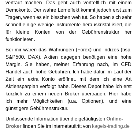
vertraut machen. Das geht auch vortrefflich mit einem
Demokonto. Der wahre Lerneffekt kommt jedoch erst zum
Tragen, wenn es ein bisschen weh tut. So haben sich sehr
schnell einige wenige Instrumente herauskristallisiert, die
für kleine Konten von der Gebührenstruktur her
funktionieren.
Bei mir waren das Währungen (Forex) und Indizes (bsp.
S&P500, DAX). Aktien dagegen benötigen eine hohe
Margin. Sie haben, meiner Erfahrung nach, im CFD
Handel auch hohe Gebühren. Ich habe dafür im Lauf der
Zeit ein extra Konto eröffnet, mit dem ich eine Art
Aktiensparplan verfolgt habe. Dieses Depot habe ich erst
kürzlich zu einem neuen Broker übertragen. Hier habe
ich mehr Möglichkeiten (u.a. Optionen), und eine
günstigere Gebührenstruktur.
Umfassende Information über die geläufigsten
Online-
Broker
finden Sie im Internetauftritt von
kagels-trading.de