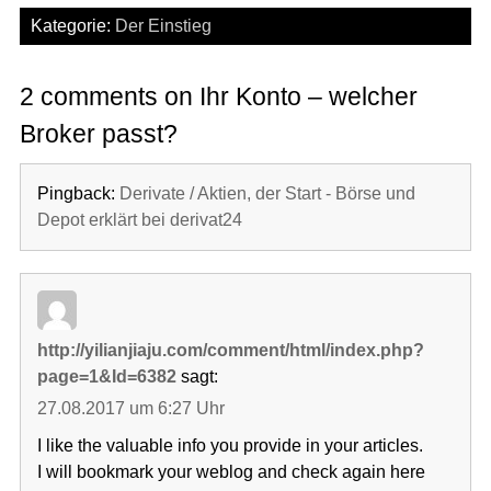
Kategorie:
Der Einstieg
2 comments on Ihr Konto – welcher
Broker passt?
Pingback:
Derivate / Aktien, der Start - Börse und
Depot erklärt bei derivat24
http://yilianjiaju.com/comment/html/index.php?
page=1&Id=6382
sagt:
27.08.2017 um 6:27 Uhr
I like the valuable info you provide in your articles.
I will bookmark your weblog and check again here