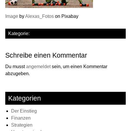
Image
by
Alexas_Fotos
on Pixabay
Kategorie:
Schreibe einen Kommentar
Du musst
angemeldet
sein, um einen Kommentar
abzugeben.
Kategorien
Der Einstieg
Finanzen
Strategien