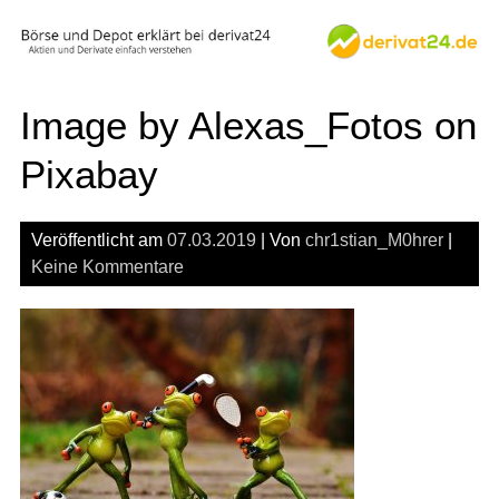
Skip
to
content
Image by Alexas_Fotos on
Pixabay
Veröffentlicht am
07.03.2019
| Von
chr1stian_M0hrer
|
Keine Kommentare