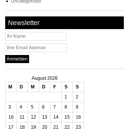
Uncategorized
Newsletter
August 2026
M
D
M
D
F
S
S
1
2
3
4
5
6
7
8
9
10
11
12
13
14
15
16
17
18
19
20
21
22
23