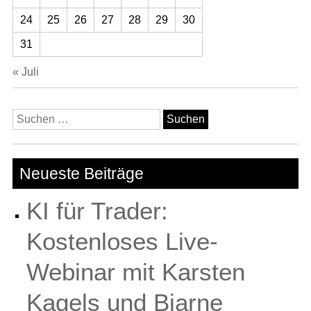
24
25
26
27
28
29
30
31
« Juli
Suchen
nach:
Neueste Beiträge
KI für Trader:
Kostenloses Live-
Webinar mit Karsten
Kagels und Bjarne