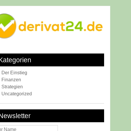
Kategorien
Der Einstieg
Finanzen
Strategien
Uncategorized
Newsletter