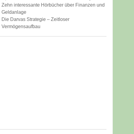
iger
Zehn interessante Hörbücher über Finanzen und
Geldanlage
Die Darvas Strategie – Zeitloser
Vermögensaufbau