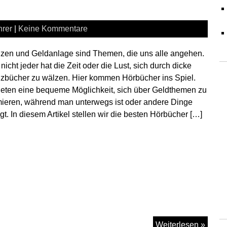
Einste
hrer
|
Keine Kommentare
zen und Geldanlage sind Themen, die uns alle angehen.
nicht jeder hat die Zeit oder die Lust, sich durch dicke
zbücher zu wälzen. Hier kommen Hörbücher ins Spiel.
ieten eine bequeme Möglichkeit, sich über Geldthemen zu
mieren, während man unterwegs ist oder andere Dinge
igt. In diesem Artikel stellen wir die besten Hörbücher […]
Zehn
Weiterlesen »