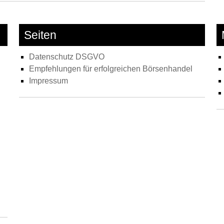
Strate
–
Zeitlo
Seiten
Vermö
Datenschutz DSGVO
Empfehlungen für erfolgreichen Börsenhandel
Impressum